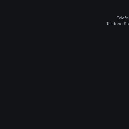
Telefo
Telefono St